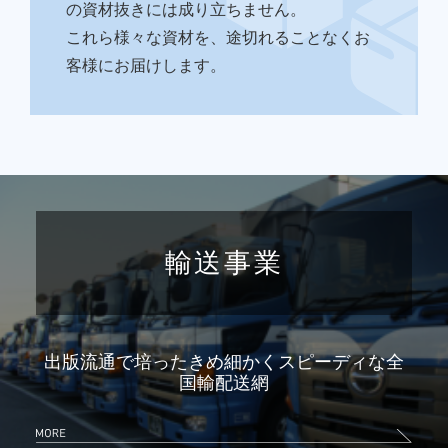
の資材抜きには成り立ちません。
これら様々な資材を、途切れることなくお
客様にお届けします。
輸送事業
出版流通で培ったきめ細かくスピーディな全
国輸配送網