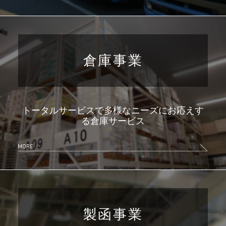
倉庫事業
トータルサービスで多様なニーズにお応えす
る倉庫サービス
製函事業