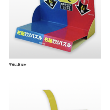
平積み販売台