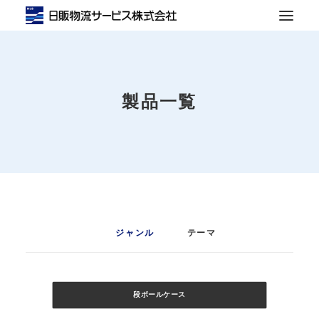
輸送事業
倉庫事業
製品一覧
製函事業
会社概要
お知らせ
お問い合わせ
ジャンル
テーマ
SEARCH
段ボールケース