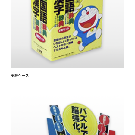
美粧ケース