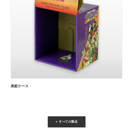
美粧ケース
< すべての製品