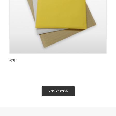
封筒
< すべての製品