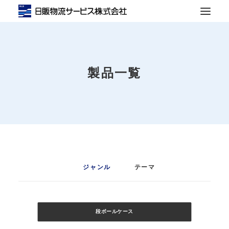
輸送事業
倉庫事業
製品一覧
製函事業
会社概要
お知らせ
お問い合わせ
ジャンル
テーマ
SEARCH
段ボールケース